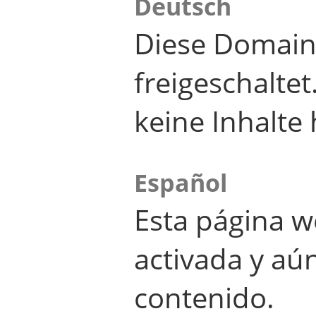
Deutsch
Diese Domain
freigeschalte
keine Inhalte 
Español
Esta página w
activada y aú
contenido.