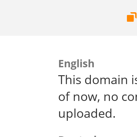
English
This domain i
of now, no co
uploaded.